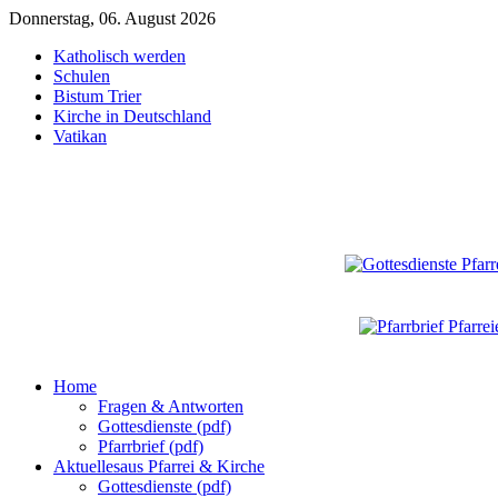
Donnerstag, 06. August 2026
Katholisch werden
Schulen
Bistum Trier
Kirche in Deutschland
Vatikan
Home
Fragen & Antworten
Gottesdienste (pdf)
Pfarrbrief (pdf)
Aktuelles
aus Pfarrei & Kirche
Gottesdienste (pdf)