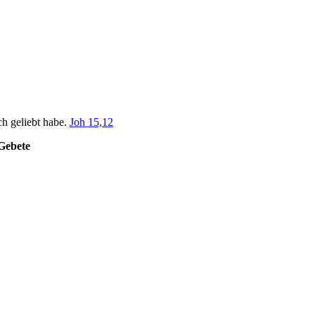
ch geliebt habe.
Joh 15,12
Gebete