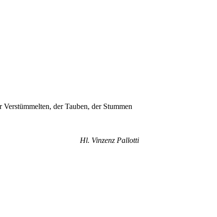
er Verstümmelten, der Tauben, der Stummen
Hl. Vinzenz Pallotti