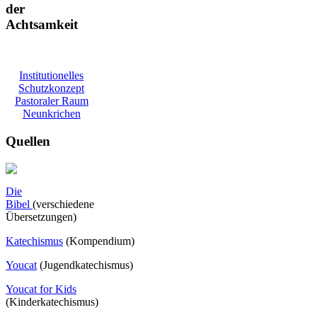
der
Achtsamkeit
Institutionelles
Schutzkonzept
Pastoraler Raum
Neunkrichen
Quellen
Die
Bibel
(verschiedene
Übersetzungen)
Katechismus
(Kompendium)
Youcat
(
Jugendkatechismus)
Youcat for Kids
(Kinderkatechismus)