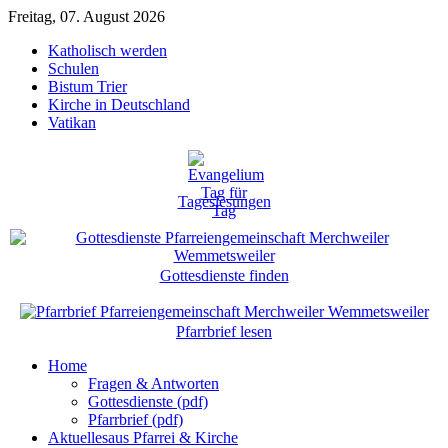
Freitag, 07. August 2026
Katholisch werden
Schulen
Bistum Trier
Kirche in Deutschland
Vatikan
Tageslesungen
Gottesdienste finden
Pfarrbrief lesen
Home
Fragen & Antworten
Gottesdienste (pdf)
Pfarrbrief (pdf)
Aktuelles
aus Pfarrei & Kirche