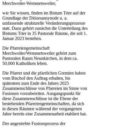
Merchweiler-Wemmetsweiler,
wie Sie wissen, finden im Bistum Trier auf der
Grundlage der Diözesansynode u. a.
umfassende strukturelle Veränderungsprozesse
statt. Dazu gehört zunächst die Unterteilung des
Bistums Trier in 35 Pastorale Räume, die seit 1.
Januar 2023 bestehen.
Die Pfarreiengemeinschaft
Merchweiler/Wemmetsweiler gehört zum
Pastoralen Raum Neunkirchen, in dem ca.
50.000 Katholiken leben.
Die Pfarrer und die pfarrlichen Gremien haben
vom Bischof den Auftrag erhalten, bis
spätestens zum Ende des Jahres 2025
Zusammenschlüsse von Pfarreien im Sinne von
Fusionen vorzubereiten. Ausgangspunkt für
diese Zusammenschlüsse ist die Ebene der
bestehenden Pfarreiengemeinschaften, da sich
in diesen Räumen während der vergangenen
Jahre bereits eine Zusammenarbeit etabliert hat.
Der angestrebte Fusionsprozess der