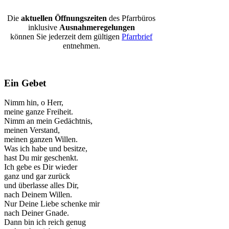
Die
aktuellen Öffnungszeiten
des Pfarrbüros
inklusive
Ausnahmeregelungen
können Sie jederzeit dem gültigen
Pfarrbrief
entnehmen.
Ein Gebet
Nimm hin, o Herr,
meine ganze Freiheit.
Nimm an mein Gedächtnis,
meinen Verstand,
meinen ganzen Willen.
Was ich habe und besitze,
hast Du mir geschenkt.
Ich gebe es Dir wieder
ganz und gar zurück
und überlasse alles Dir,
nach Deinem Willen.
Nur Deine Liebe schenke mir
nach Deiner Gnade.
Dann bin ich reich genug