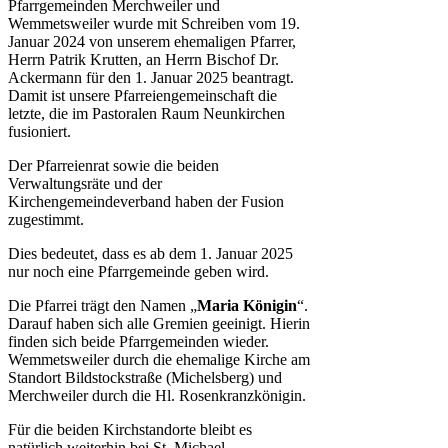
Pfarrgemeinden Merchweiler und
Wemmetsweiler wurde mit Schreiben vom 19.
Januar 2024 von unserem ehemaligen Pfarrer,
Herrn Patrik Krutten, an Herrn Bischof Dr.
Ackermann für den 1. Januar 2025 beantragt.
Damit ist unsere Pfarreiengemeinschaft die
letzte, die im Pastoralen Raum Neunkirchen
fusioniert.
Der Pfarreienrat sowie die beiden
Verwaltungsräte und der
Kirchengemeindeverband haben der Fusion
zugestimmt.
Dies bedeutet, dass es ab dem 1. Januar 2025
nur noch eine Pfarrgemeinde geben wird.
Die Pfarrei trägt den Namen „
Maria Königin
“.
Darauf haben sich alle Gremien geeinigt. Hierin
finden sich beide Pfarrgemeinden wieder.
Wemmetsweiler durch die ehemalige Kirche am
Standort Bildstockstraße (Michelsberg) und
Merchweiler durch die Hl. Rosenkranzkönigin.
Für die beiden Kirchstandorte bleibt es
natürlich weiterhin bei St. Michael