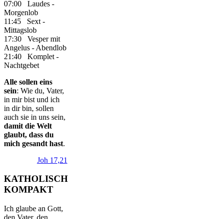
07:00 Laudes -
Morgenlob
11:45 Sext -
Mittagslob
17:30 Vesper mit
Angelus - Abendlob
21:40 Komplet -
Nachtgebet
Alle sollen eins
sein
: Wie du, Vater,
in mir bist und ich
in dir bin, sollen
auch sie in uns sein,
damit die Welt
glaubt, dass du
mich gesandt hast
.
Joh 17,21
KATHOLISCH
KOMPAKT
Ich glaube an Gott,
den Vater, den