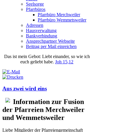
Seelsorge
Pfarrbüros
Pfarrbüro Merchweiler
Pfarrbüro Wemmetsweiler
Adressen
Hausverwaltung
Bankverbindung
Ansprechpartner Webseite
Beitrag per Mail einreichen
Das
ist
mein
Gebot
: Liebt einander, so wie ich
euch geliebt habe.
Joh 15,12
Aus zwei wird eins
Information zur Fusion
der Pfarreien Merchweiler
und Wemmetsweiler
Liebe Mitglieder der Pfarreiengemeinschaft