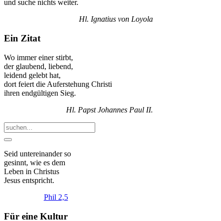
und suche nichts weiter.
Hl. Ignatius von Loyola
Ein Zitat
Wo immer einer stirbt,
der glaubend, liebend,
leidend gelebt hat,
dort feiert die Auferstehung Christi
ihren endgültigen Sieg.
Hl. Papst Johannes Paul II.
Seid
untereinander
so
gesinnt, wie es dem
Leben in Christus
Jesus entspricht.
Phil 2,5
Für eine Kultur