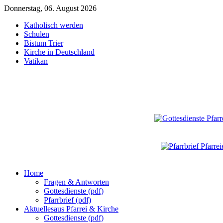
Donnerstag, 06. August 2026
Katholisch werden
Schulen
Bistum Trier
Kirche in Deutschland
Vatikan
Home
Fragen & Antworten
Gottesdienste (pdf)
Pfarrbrief (pdf)
Aktuelles
aus Pfarrei & Kirche
Gottesdienste (pdf)