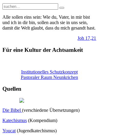
Alle sollen eins sein: Wie du, Vater, in mir bist
und ich in dir bin, sollen auch sie in uns sein,
damit die Welt glaubt, dass du mich gesandt hast.
Joh 17,21
Für eine Kultur der Achtsamkeit
Institutionelles Schutzkonzept
Pastoraler Raum Neunkrichen
Quellen
Die Bibel
(verschiedene Übersetzungen)
Katechismus
(Kompendium)
Youcat
(
Jugendkatechismus)