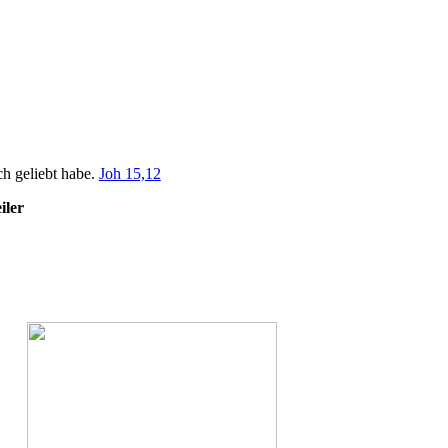
ch geliebt habe.
Joh 15,12
iler