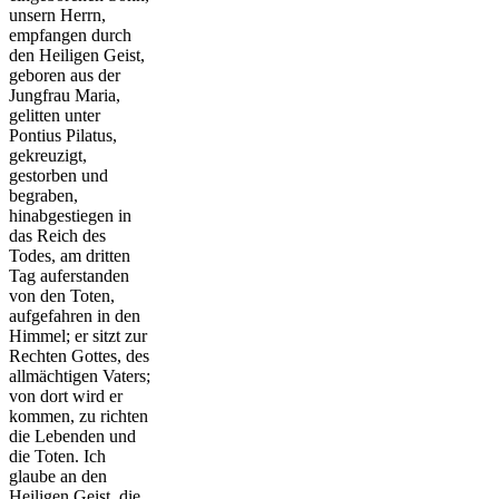
unsern Herrn,
empfangen durch
den Heiligen Geist,
geboren aus der
Jungfrau Maria,
gelitten unter
Pontius Pilatus,
gekreuzigt,
gestorben und
begraben,
hinabgestiegen in
das Reich des
Todes, am dritten
Tag auferstanden
von den Toten,
aufgefahren in den
Himmel; er sitzt zur
Rechten Gottes, des
allmächtigen Vaters;
von dort wird er
kommen, zu richten
die Lebenden und
die Toten. Ich
glaube an den
Heiligen Geist, die