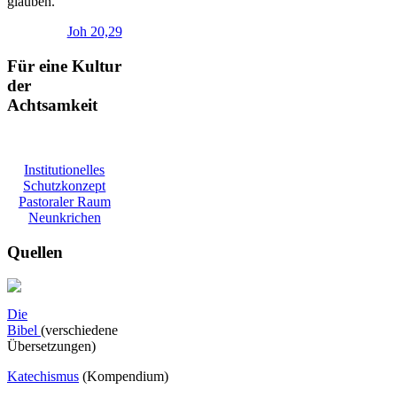
glauben.
Joh 20,29
Für eine Kultur
der
Achtsamkeit
Institutionelles
Schutzkonzept
Pastoraler Raum
Neunkrichen
Quellen
Die
Bibel
(verschiedene
Übersetzungen)
Katechismus
(Kompendium)