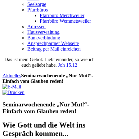
Seelsorge
Pfarrbüros
Pfarrbüro Merchweiler
Pfarrbüro Wemmetsweiler
Adressen
Hausverwaltung
Bankverbindung
Ansprechpartner Webseite
Beitrag per Mail einreichen
Das
ist
mein
Gebot
: Liebt einander, so wie ich
euch geliebt habe.
Joh 15,12
Aktuelles
Seminarwochenende „Nur Mut!“-
Einfach vom Glauben reden!
Seminarwochenende „Nur Mut!“-
Einfach vom Glauben reden!
Wie Gott und die Welt ins
Gespräch kommen...