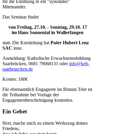
für die Einübung in ein "synodales"
Miteinander.
Das Seminar findet
von Freitag, 27.10. - Sonntag, 29.10. 17
im Haus Sonnental in Wallerfangen
statt. Die Kursleitung hat
Pater Hubert Lenz
SAC
inne.
Anmeldung: Katholische Erwachsenenbildung
Saarbrücken, 0681 79068131 oder
info@keb-
saarbruecken.de
Kosten: 180€
Für ehrenamtlich Engagierte im Bistum Trier ist
die Teilnahme bei Vorlage der
Engagementbescheinigung kostenlos.
Ein Gebet
Herr, mache mich zu einem Werkzeug deines
Friedens,
dass ich liebe, wo man hasst;