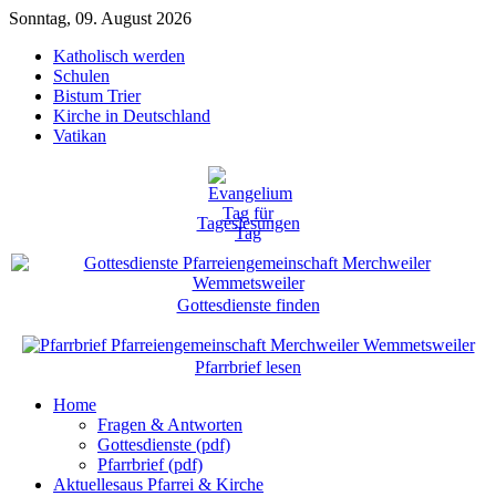
Sonntag, 09. August 2026
Katholisch werden
Schulen
Bistum Trier
Kirche in Deutschland
Vatikan
Tageslesungen
Gottesdienste finden
Pfarrbrief lesen
Home
Fragen & Antworten
Gottesdienste (pdf)
Pfarrbrief (pdf)
Aktuelles
aus Pfarrei & Kirche