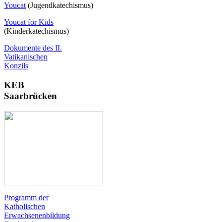
Youcat
(
Jugendkatechismus)
Youcat for Kids
(Kinderkatechismus)
Dokumente des II.
Vatikanischen
Konzils
KEB
Saarbrücken
Programm der
Katholischen
Erwachsenenbildung