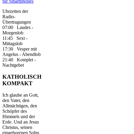
für Smartphones
Uhrzeiten der
Radio-
Übertragungen
07:00 Laudes -
Morgenlob
11:45 Sext -
Mittagslob
17:30 Vesper mit
Angelus - Abendlob
21:40 Komplet -
Nachtgebet
KATHOLISCH
KOMPAKT
Ich glaube an Gott,
den Vater, den
Allmächtigen, den
Schöpfer des
Himmels und der
Erde. Und an Jesus
Christus, seinen
eingeborenen Sohn,